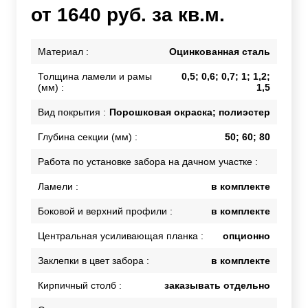
от 1640 руб. за кв.м.
Материал :
Оцинкованная сталь
Толщина ламели и рамы
0,5; 0,6; 0,7; 1; 1,2;
(мм) :
1,5
Вид покрытия :
Порошковая окраска; полиэстер
Глубина секции (мм) :
50; 60; 80
Работа по установке забора на дачном участке :
Ламели :
в комплекте
Боковой и верхний профили :
в комплекте
Центральная усиливающая планка :
опционно
Заклепки в цвет забора :
в комплекте
Кирпичный столб :
заказывать отдельно