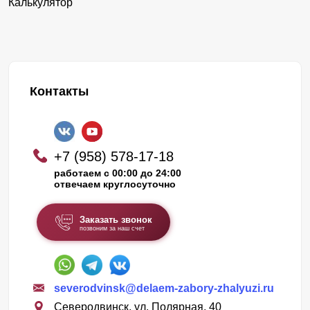
Калькулятор
Контакты
+7 (958) 578-17-18
работаем с 00:00 до 24:00
отвечаем круглосуточно
Заказать звонок
позвоним за наш счет
severodvinsk@delaem-zabory-zhalyuzi.ru
Северодвинск, ул. Полярная, 40