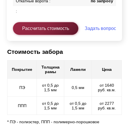
Откатные ворота :
по запросу
:
Рассчитать стоимость
Задать вопрос
Стоимость забора
Толщина
Покрытие
Ламели
Цена
рамы
от 0,5 до
от 1640
ПЭ
0,5 мм
1,5 мм
руб. кв.м.
от 0,5 до
от 0,5 до
от 2277
ППП
1,5 мм
1,5 мм
руб. кв.м.
* ПЭ - полиэстер, ППП - полимерно-порошковое