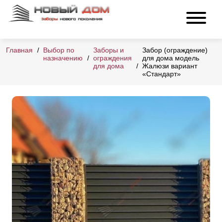
Главная
Выбор по
Заборы и
Забор (ограждение)
назначению
ограждения
для дома модель
для дома
Жалюзи вариант
«Стандарт»