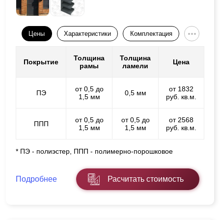
Цены
Характеристики
Комплектация
Толщина
Толщина
Покрытие
Цена
рамы
ламели
от 0,5 до
от 1832
ПЭ
0,5 мм
1,5 мм
руб. кв.м.
от 0,5 до
от 0,5 до
от 2568
ППП
1,5 мм
1,5 мм
руб. кв.м.
* ПЭ - полиэстер, ППП - полимерно-порошковое
Подробнее
Расчитать стоимость