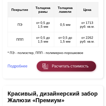
Толщина
Толщина
Покрытие
Цена
рамы
ламели
от 0,5 до
от 1713
ПЭ
0,5 мм
1,5 мм
руб. кв.м.
от 0,5 до
от 0,5 до
от 2262
ППП
1,5 мм
1,5 мм
руб. кв.м.
* ПЭ - полиэстер, ППП - полимерно-порошковое
Подробнее
Расчитать стоимость
Красивый, дизайнерский забор
Жалюзи «Премиум»