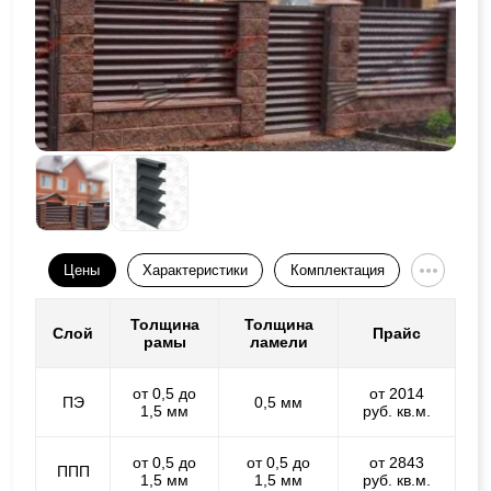
Цены
Характеристики
Комплектация
Толщина
Толщина
Слой
Прайс
рамы
ламели
от 0,5 до
от 2014
ПЭ
0,5 мм
1,5 мм
руб. кв.м.
от 0,5 до
от 0,5 до
от 2843
ППП
1,5 мм
1,5 мм
руб. кв.м.