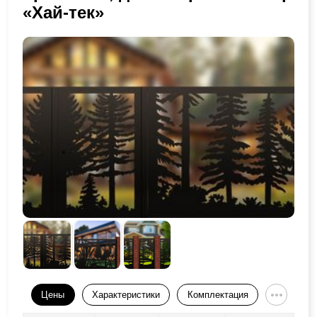
«Хай-тек»
Цены
Характеристики
Комплектация