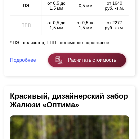
от 0,5 до
от 1640
ПЭ
0,5 мм
1,5 мм
руб. кв.м.
от 0,5 до
от 0,5 до
от 2277
ППП
1,5 мм
1,5 мм
руб. кв.м.
* ПЭ - полиэстер, ППП - полимерно-порошковое
Подробнее
Расчитать стоимость
Красивый, дизайнерский забор
Жалюзи «Оптима»