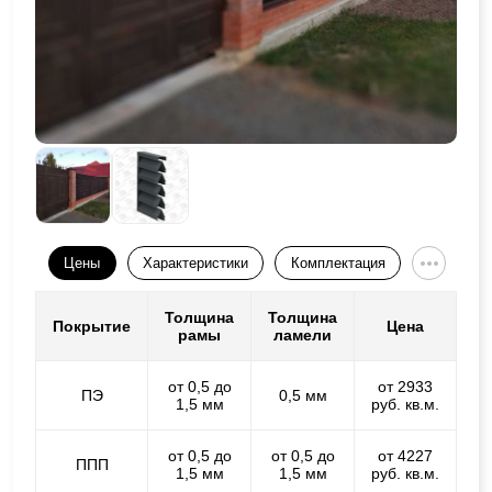
Цены
Характеристики
Комплектация
Толщина
Толщина
Покрытие
Цена
рамы
ламели
от 0,5 до
от 2933
ПЭ
0,5 мм
1,5 мм
руб. кв.м.
от 0,5 до
от 0,5 до
от 4227
ППП
1,5 мм
1,5 мм
руб. кв.м.