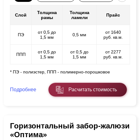
Толщина
Толщина
Слой
Прайс
рамы
ламели
от 0,5 до
от 1640
ПЭ
0,5 мм
1,5 мм
руб. кв.м.
от 0,5 до
от 0,5 до
от 2277
ППП
1,5 мм
1,5 мм
руб. кв.м.
* ПЭ - полиэстер, ППП - полимерно-порошковое
Подробнее
Расчитать стоимость
Горизонтальный забор-жалюзи
«Оптима»