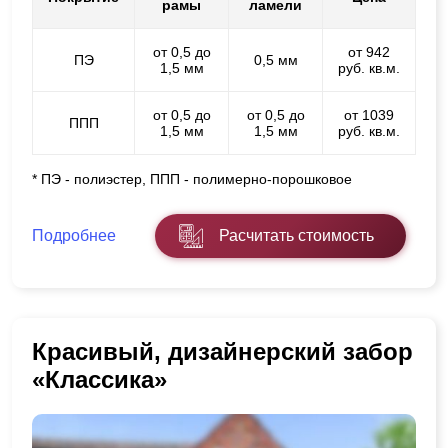
рамы
ламели
от 0,5 до
от 942
ПЭ
0,5 мм
1,5 мм
руб. кв.м.
от 0,5 до
от 0,5 до
от 1039
ППП
1,5 мм
1,5 мм
руб. кв.м.
* ПЭ - полиэстер, ППП - полимерно-порошковое
Подробнее
Расчитать стоимость
Красивый, дизайнерский забор
«Классика»