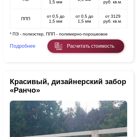
1,5 мм
руб. кв.м.
от 0,5 до
от 0,5 до
от 3129
ППП
1,5 мм
1,5 мм
руб. кв.м.
* ПЭ - полиэстер, ППП - полимерно-порошковое
Подробнее
Расчитать стоимость
Красивый, дизайнерский забор
«Ранчо»