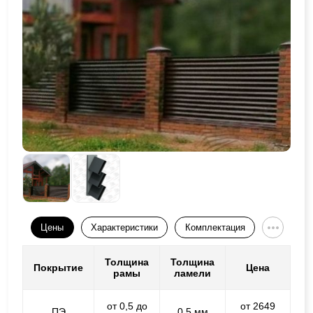
Цены
Характеристики
Комплектация
Толщина
Толщина
Покрытие
Цена
рамы
ламели
от 0,5 до
от 2649
ПЭ
0,5 мм