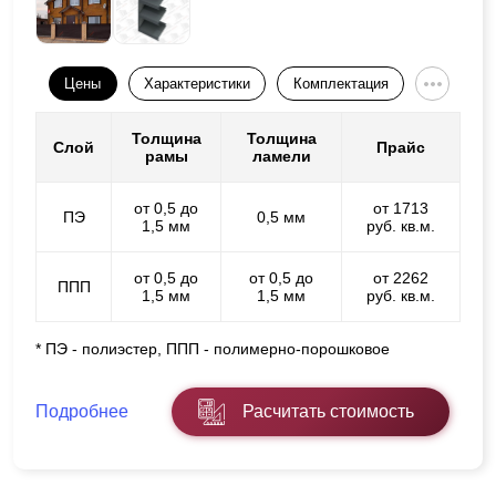
Цены
Характеристики
Комплектация
Толщина
Толщина
Слой
Прайс
рамы
ламели
от 0,5 до
от 1713
ПЭ
0,5 мм
1,5 мм
руб. кв.м.
от 0,5 до
от 0,5 до
от 2262
ППП
1,5 мм
1,5 мм
руб. кв.м.
* ПЭ - полиэстер, ППП - полимерно-порошковое
Подробнее
Расчитать стоимость