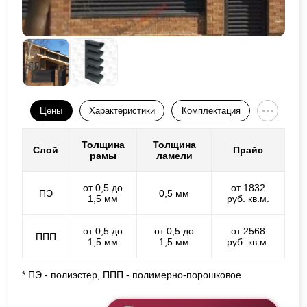
Цены
Характеристики
Комплектация
Толщина
Толщина
Слой
Прайс
рамы
ламели
от 0,5 до
от 1832
ПЭ
0,5 мм
1,5 мм
руб. кв.м.
от 0,5 до
от 0,5 до
от 2568
ППП
1,5 мм
1,5 мм
руб. кв.м.
* ПЭ - полиэстер, ППП - полимерно-порошковое