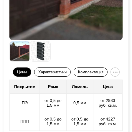
Цены
Характеристики
Комплектация
Покрытие
Рама
Ламель
Цена
от 0,5 до
от 2933
ПЭ
0,5 мм
1,5 мм
руб. кв.м.
от 0,5 до
от 0,5 до
от 4227
ППП
1,5 мм
1,5 мм
руб. кв.м.