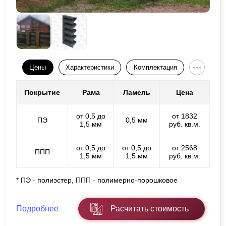
Цены
Характеристики
Комплектация
Покрытие
Рама
Ламель
Цена
от 0,5 до
от 1832
ПЭ
0,5 мм
1,5 мм
руб. кв.м.
от 0,5 до
от 0,5 до
от 2568
ППП
1,5 мм
1,5 мм
руб. кв.м.
* ПЭ - полиэстер, ППП - полимерно-порошковое
Подробнее
Расчитать стоимость