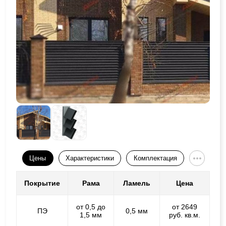
Цены
Характеристики
Комплектация
Покрытие
Рама
Ламель
Цена
от 0,5 до
от 2649
ПЭ
0,5 мм
1,5 мм
руб. кв.м.