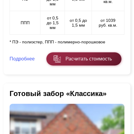
кв.м.
мм
от 0,5
от 0,5 до
от 1039
ППП
до 1,5
1,5 мм
руб. кв.м.
мм
* ПЭ - полиэстер, ППП - полимерно-порошковое
Подробнее
Расчитать стоимость
Готовый забор «Классика»