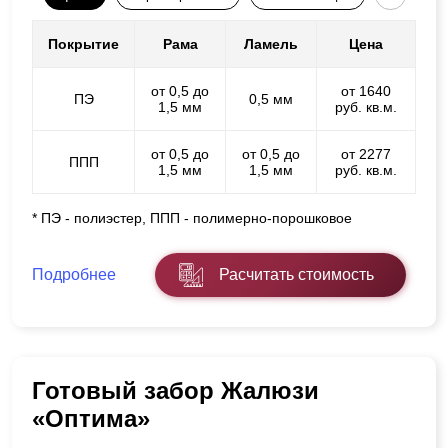
Покрытие
Рама
Ламель
Цена
от 0,5 до
от 1640
ПЭ
0,5 мм
1,5 мм
руб. кв.м.
от 0,5 до
от 0,5 до
от 2277
ППП
1,5 мм
1,5 мм
руб. кв.м.
* ПЭ - полиэстер, ППП - полимерно-порошковое
Подробнее
Расчитать стоимость
Готовый забор Жалюзи
«Оптима»