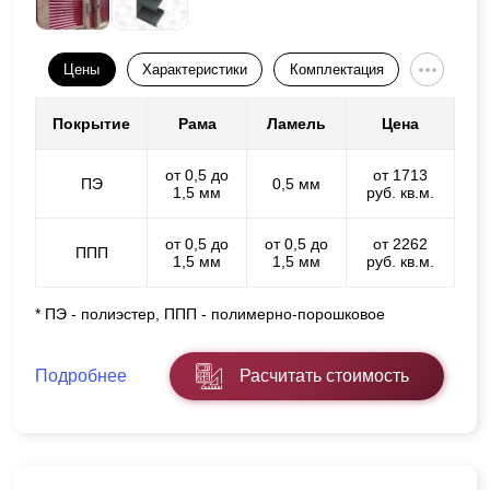
Цены
Характеристики
Комплектация
Покрытие
Рама
Ламель
Цена
от 0,5 до
от 1713
ПЭ
0,5 мм
1,5 мм
руб. кв.м.
от 0,5 до
от 0,5 до
от 2262
ППП
1,5 мм
1,5 мм
руб. кв.м.
* ПЭ - полиэстер, ППП - полимерно-порошковое
Подробнее
Расчитать стоимость