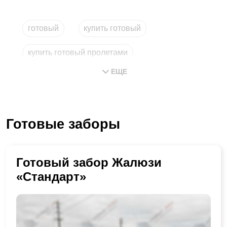
готовый
купить готовый
купить готовый пролетами
ЕЩЕ
заказать установку
метровый
готовые проекты
Готовые заборы
Готовый забор Жалюзи
«Стандарт»