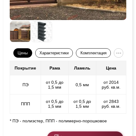
Цены
Характеристики
Комплектация
Покрытие
Рама
Ламель
Цена
от 0,5 до
от 2014
ПЭ
0,5 мм
1,5 мм
руб. кв.м.
от 0,5 до
от 0,5 до
от 2843
ППП
1,5 мм
1,5 мм
руб. кв.м.
* ПЭ - полиэстер, ППП - полимерно-порошковое