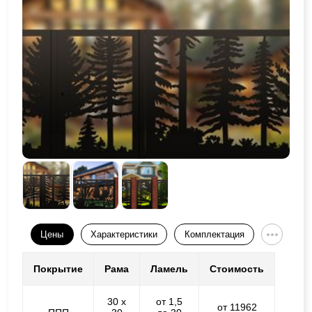
Цены
Характеристики
Комплектация
Покрытие
Рама
Ламель
Стоимость
30 х
от 1,5
от 11962