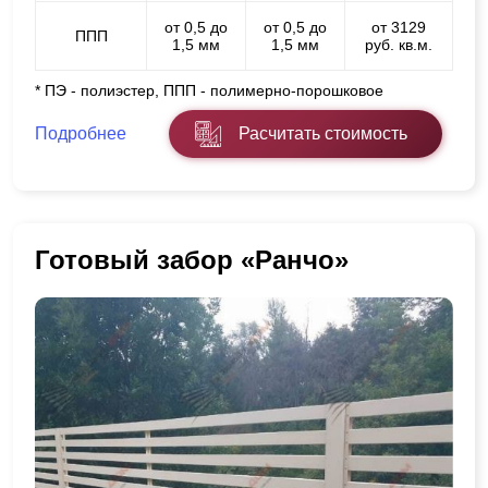
от 0,5 до
от 0,5 до
от 3129
ППП
1,5 мм
1,5 мм
руб. кв.м.
* ПЭ - полиэстер, ППП - полимерно-порошковое
Подробнее
Расчитать стоимость
Готовый забор «Ранчо»