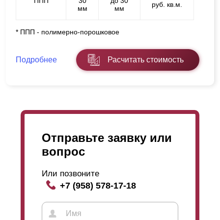
ППП
30
до 30
руб. кв.м.
мм
мм
* ППП - полимерно-порошковое
Подробнее
Расчитать стоимость
Отправьте заявку или
вопрос
Или позвоните
+7 (958) 578-17-18