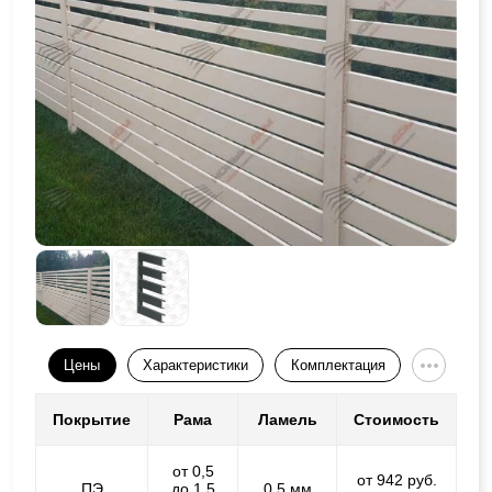
Цены
Характеристики
Комплектация
Покрытие
Рама
Ламель
Стоимость
от 0,5
от 942 руб.
ПЭ
до 1,5
0,5 мм