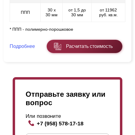
30 х
от 1,5 до
от 11962
ППП
30 мм
30 мм
руб. кв.м.
* ППП - полимерно-порошковое
Подробнее
Расчитать стоимость
Отправьте заявку или
вопрос
Или позвоните
+7 (958) 578-17-18