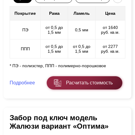
Покрытие
Рама
Ламель
Цена
от 0,5 до
от 1640
ПЭ
0,5 мм
1,5 мм
руб. кв.м.
от 0,5 до
от 0,5 до
от 2277
ППП
1,5 мм
1,5 мм
руб. кв.м.
* ПЭ - полиэстер, ППП - полимерно-порошковое
Подробнее
Расчитать стоимость
Забор под ключ модель
Жалюзи вариант «Оптима»