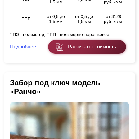
1,5 мм
руб. кв.м.
от 0,5 до
от 0,5 до
от 3129
ППП
1,5 мм
1,5 мм
руб. кв.м.
* ПЭ - полиэстер, ППП - полимерно-порошковое
Подробнее
Расчитать стоимость
Забор под ключ модель
«Ранчо»