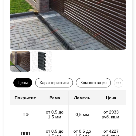
Цены
Характеристики
Комплектация
Покрытие
Рама
Ламель
Цена
от 0,5 до
от 2933
ПЭ
0,5 мм
1,5 мм
руб. кв.м.
от 0,5 до
от 0,5 до
от 4227
ППП
1,5 мм
1,5 мм
руб. кв.м.