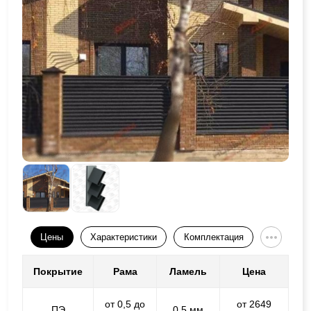
Цены
Характеристики
Комплектация
Покрытие
Рама
Ламель
Цена
от 0,5 до
от 2649
ПЭ
0,5 мм