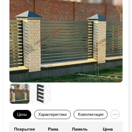
Цены
Характеристики
Комплектация
Покрытие
Рама
Ламель
Цена