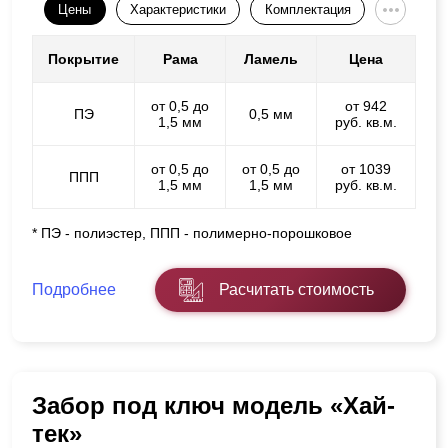
Цены
Характеристики
Комплектация
Покрытие
Рама
Ламель
Цена
от 0,5 до
от 942
ПЭ
0,5 мм
1,5 мм
руб. кв.м.
от 0,5 до
от 0,5 до
от 1039
ППП
1,5 мм
1,5 мм
руб. кв.м.
* ПЭ - полиэстер, ППП - полимерно-порошковое
Подробнее
Расчитать стоимость
Забор под ключ модель «Хай-
тек»