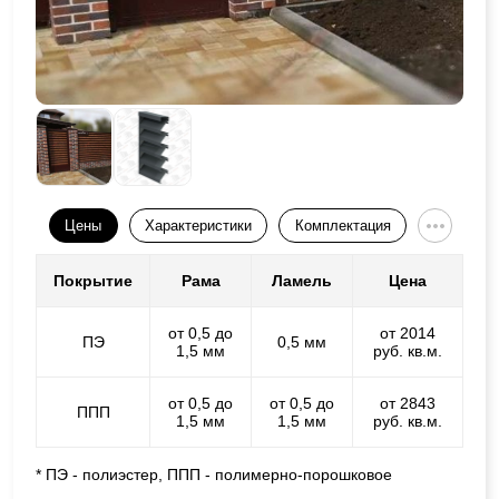
Цены
Характеристики
Комплектация
Покрытие
Рама
Ламель
Цена
от 0,5 до
от 2014
ПЭ
0,5 мм
1,5 мм
руб. кв.м.
от 0,5 до
от 0,5 до
от 2843
ППП
1,5 мм
1,5 мм
руб. кв.м.
* ПЭ - полиэстер, ППП - полимерно-порошковое