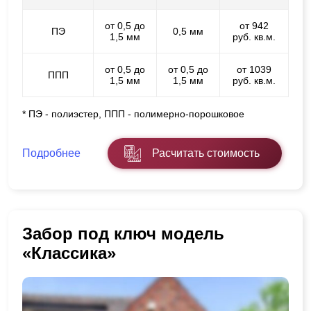
от 0,5 до
от 942
ПЭ
0,5 мм
1,5 мм
руб. кв.м.
от 0,5 до
от 0,5 до
от 1039
ППП
1,5 мм
1,5 мм
руб. кв.м.
* ПЭ - полиэстер, ППП - полимерно-порошковое
Подробнее
Расчитать стоимость
Забор под ключ модель
«Классика»