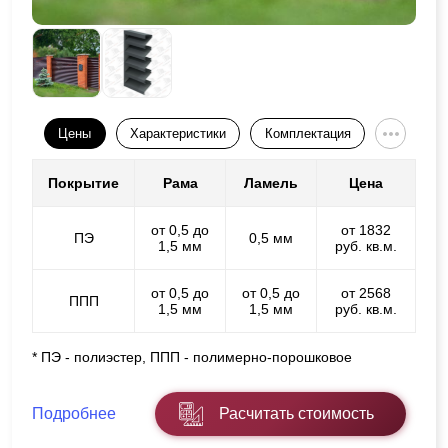
Цены
Характеристики
Комплектация
Покрытие
Рама
Ламель
Цена
от 0,5 до
от 1832
ПЭ
0,5 мм
1,5 мм
руб. кв.м.
от 0,5 до
от 0,5 до
от 2568
ППП
1,5 мм
1,5 мм
руб. кв.м.
* ПЭ - полиэстер, ППП - полимерно-порошковое
Подробнее
Расчитать стоимость