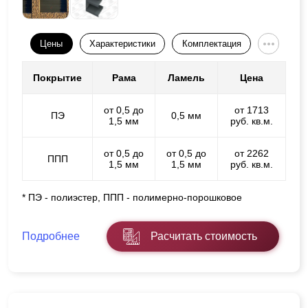
Цены
Характеристики
Комплектация
Покрытие
Рама
Ламель
Цена
от 0,5 до
от 1713
ПЭ
0,5 мм
1,5 мм
руб. кв.м.
от 0,5 до
от 0,5 до
от 2262
ППП
1,5 мм
1,5 мм
руб. кв.м.
* ПЭ - полиэстер, ППП - полимерно-порошковое
Подробнее
Расчитать стоимость