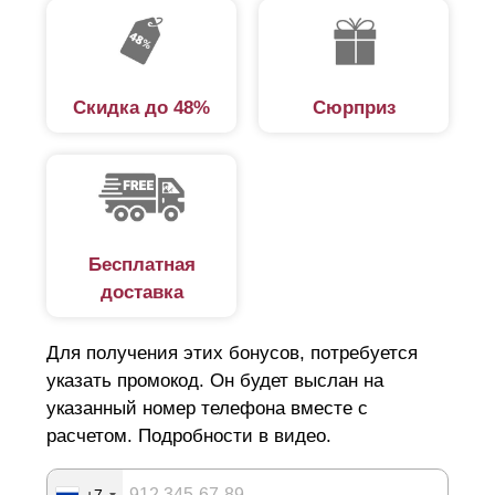
забор, вам не придется его дорабатывать,
поправлять, укреплять, вы просто будете любоваться
его красотой и уникальным дизайном.
Скидка до 48%
Сюрприз
Бесплатная
доставка
Для получения этих бонусов, потребуется
указать промокод. Он будет выслан на
указанный номер телефона вместе с
расчетом. Подробности в видео.
+7