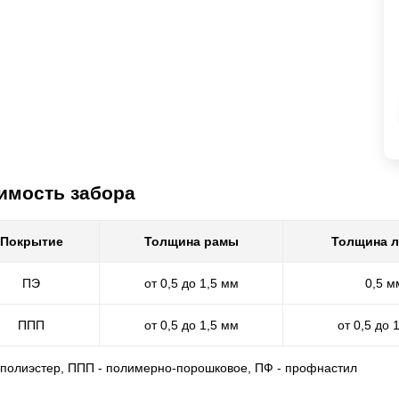
имость забора
Покрытие
Толщина рамы
Толщина 
ПЭ
от 0,5 до 1,5 мм
0,5 м
ППП
от 0,5 до 1,5 мм
от 0,5 до 
- полиэстер, ППП - полимерно-порошковое, ПФ - профнастил