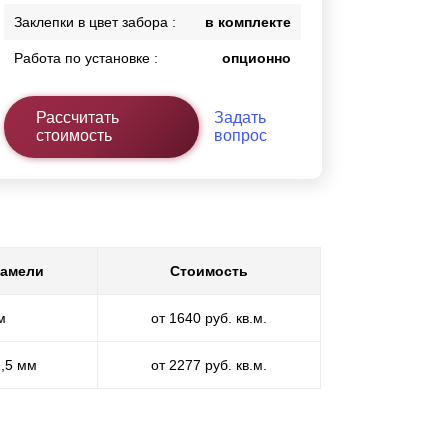
Заклепки в цвет забора :
в комплекте
Работа по установке :
опционно
Рассчитать
Задать
стоимость
вопрос
ламели
Стоимость
м
от 1640 руб. кв.м.
1,5 мм
от 2277 руб. кв.м.