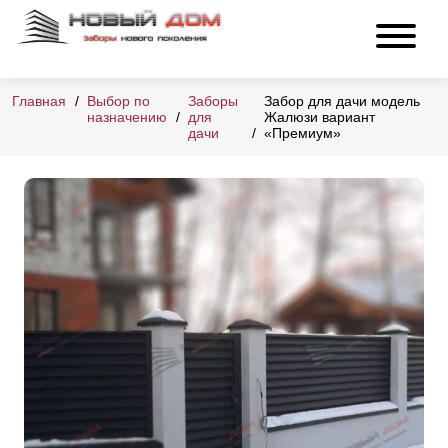
Главная
Выбор по
Заборы
Забор для дачи модель
назначению
для
Жалюзи вариант
дачи
«Премиум»