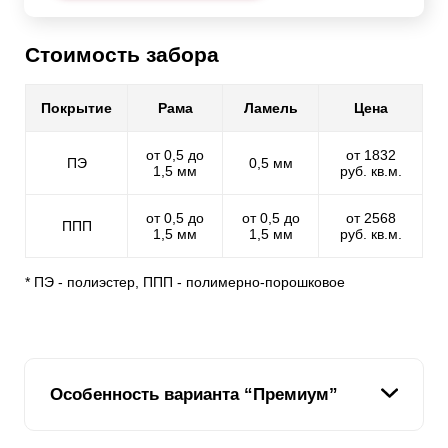
Стоимость забора
Покрытие
Рама
Ламель
Цена
от 0,5 до
от 1832
ПЭ
0,5 мм
1,5 мм
руб. кв.м.
от 0,5 до
от 0,5 до
от 2568
ППП
1,5 мм
1,5 мм
руб. кв.м.
* ПЭ - полиэстер, ППП - полимерно-порошковое
Особенность варианта “Премиум”