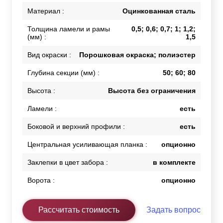
Материал :
Оцинкованная сталь
Толщина ламели и рамы
0,5; 0,6; 0,7; 1; 1,2;
(мм) :
1,5
Вид окраски :
Порошковая окраска; полиэстер
Глубина секции (мм) :
50; 60; 80
Высота :
Высота без ограничения
Ламели :
есть
Боковой и верхний профили :
есть
Центральная усиливающая планка :
опционно
Заклепки в цвет забора :
в комплекте
Ворота :
опционно
Рассчитать стоимость
Задать вопрос