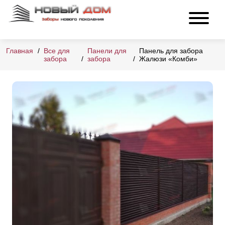
Главная
Все для
Панели для
Панель для забора
забора
забора
Жалюзи «Комби»