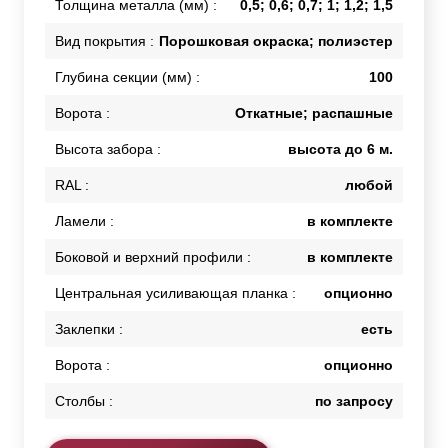
Толщина металла (мм) :
0,5; 0,6; 0,7; 1; 1,2; 1,5
Вид покрытия :
Порошковая окраска; полиэстер
Глубина секции (мм) :
100
Ворота :
Откатные; распашные
Высота забора :
высота до 6 м.
RAL :
любой
Ламели :
в комплекте
Боковой и верхний профили :
в комплекте
Центральная усиливающая планка :
опционно
Заклепки :
есть
Ворота :
опционно
Столбы :
по запросу