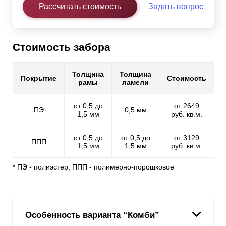
Рассчитать стоимость
Задать вопрос
Стоимость забора
Толщина
Толщина
Покрытие
Стоимость
рамы
ламели
от 0,5 до
от 2649
ПЭ
0,5 мм
1,5 мм
руб. кв.м.
от 0,5 до
от 0,5 до
от 3129
ППП
1,5 мм
1,5 мм
руб. кв.м.
* ПЭ - полиэстер, ППП - полимерно-порошковое
Особенность варианта “Комби”