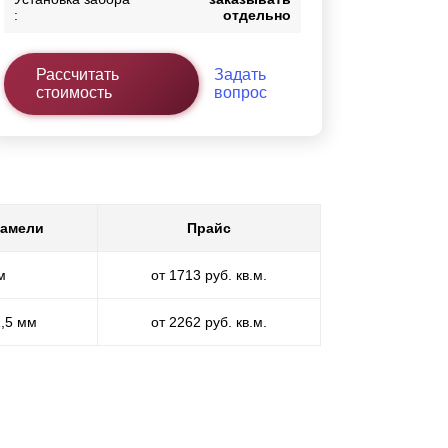
:
отдельно
Рассчитать
Задать
стоимость
вопрос
ламели
Прайс
м
от 1713 руб. кв.м.
1,5 мм
от 2262 руб. кв.м.