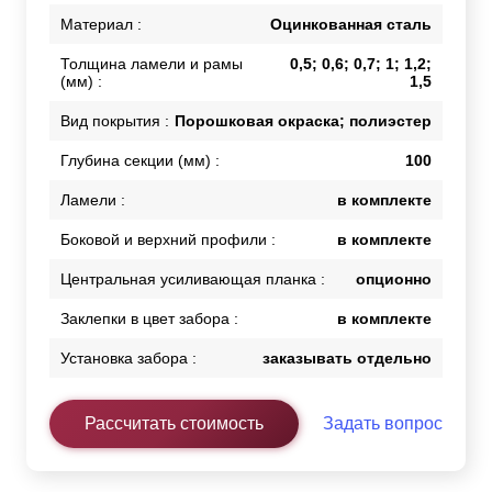
Материал :
Оцинкованная сталь
Толщина ламели и рамы
0,5; 0,6; 0,7; 1; 1,2;
(мм) :
1,5
Вид покрытия :
Порошковая окраска; полиэстер
Глубина секции (мм) :
100
Ламели :
в комплекте
Боковой и верхний профили :
в комплекте
Центральная усиливающая планка :
опционно
Заклепки в цвет забора :
в комплекте
Установка забора :
заказывать отдельно
Рассчитать стоимость
Задать вопрос