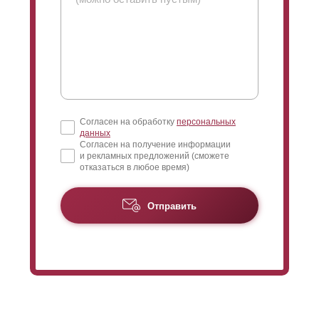
Согласен на обработку
персональных
данных
Согласен на получение информации
и рекламных предложений (сможете
отказаться в любое время)
Отправить