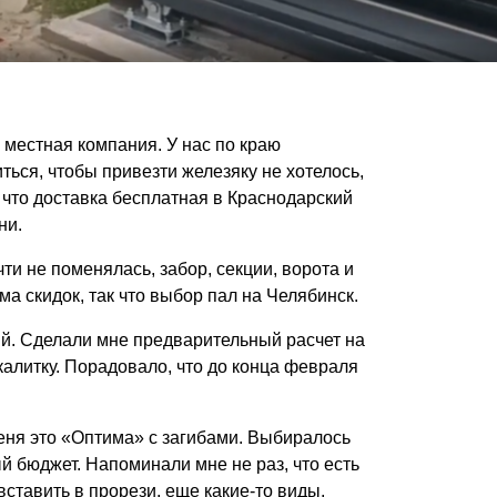
 местная компания. У нас по краю
иться, чтобы привезти железяку не хотелось,
что доставка бесплатная в Краснодарский
ни.
и не поменялась, забор, секции, ворота и
ма скидок, так что выбор пал на Челябинск.
й. Сделали мне предварительный расчет на
 калитку. Порадовало, что до конца февраля
еня это «Оптима» с загибами. Выбиралось
й бюджет. Напоминали мне не раз, что есть
ставить в прорези, еще какие-то виды,