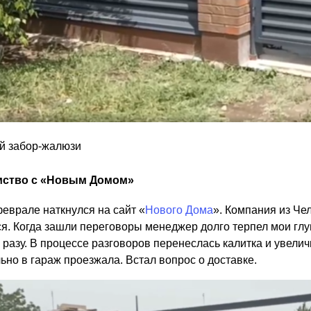
й забор-жалюзи
мство с «Новым Домом»
феврале наткнулся на сайт «
Нового Дома
». Компания из Че
ся. Когда зашли переговоры менеджер долго терпел мои гл
 разу. В процессе разговоров перенеслась калитка и увелич
ьно в гараж проезжала. Встал вопрос о доставке.