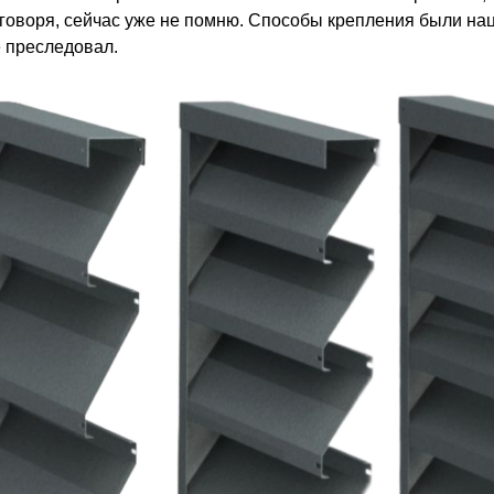
 говоря, сейчас уже не помню. Способы крепления были нац
е преследовал.