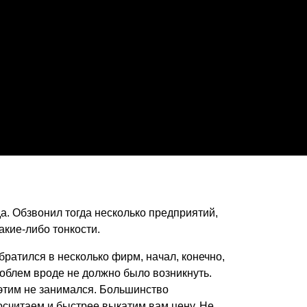
а. Обзвонил тогда несколько предприятий,
акие-либо тонкости.
братился в несколько фирм, начал, конечно,
роблем вроде не должно было возникнуть.
 этим не занимался. Большинство
осчитаем и быстрее выкатим вам цену. Не