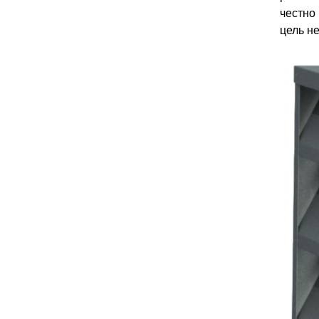
честно
цель н