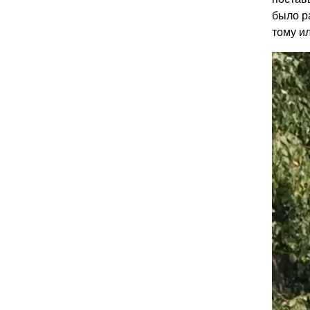
было р
тому и