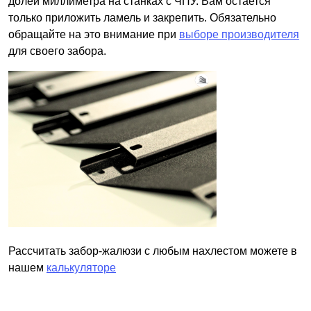
долей миллиметра на станках с ЧПУ. Вам остается
только приложить ламель и закрепить. Обязательно
обращайте на это внимание при
выборе производителя
для своего забора.
Рассчитать забор-жалюзи с любым нахлестом можете в
нашем
калькуляторе